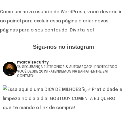
Como um novo usuário do WordPress, você deveria ir
ao
painel
para excluir essa página e criar novas
páginas para o seu conteúdo. Divirta-se!
Siga-nos no instagram
marcelsecurity
🚀•SEGURANÇA ELETRÔNICA & AUTOMAÇÃO!
•PROTEGENDO
VOCÊ DESDE 2019!
•ATENDEMOS NA BAHIA!
•ENTRE EM
CONTATO: