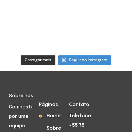
Carregar mais
Seguir no Instagram
Sobre nós
Páginas
Contato
Composta
Home
Telefone:
por uma
+55 75
equipe
Sobre