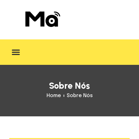
Sobre Nós
Sobre Nós
Home
Sobre Nós