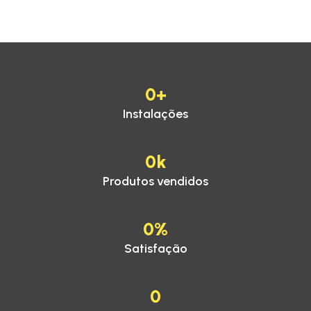
0
+
Instalações
0
k
Produtos vendidos
0
%
Satisfação
0