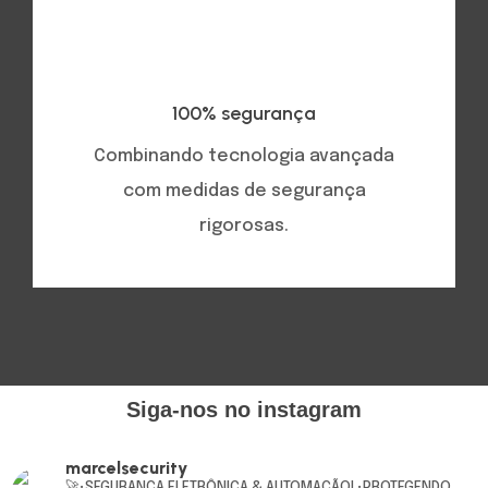
100% segurança
Combinando tecnologia avançada
com medidas de segurança
rigorosas.
Siga-nos no instagram
marcelsecurity
🚀•SEGURANÇA ELETRÔNICA & AUTOMAÇÃO!
•PROTEGENDO