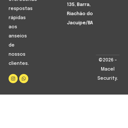
135, Barra,
respostas
Riachão do
rápidas
Jacuípe/BA
aos
anseios
de
nossos
©2026 –
clientes.
Macel
Security.