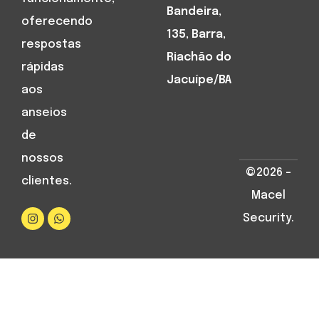
Bandeira,
oferecendo
135, Barra,
respostas
Riachão do
rápidas
Jacuípe/BA
aos
anseios
de
nossos
©2026 –
clientes.
Macel
Security.