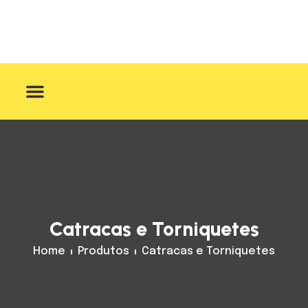
Sobre Nós
Catracas e Torniquetes
Home
Produtos
Catracas e Torniquetes