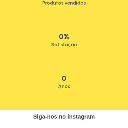
Produtos vendidos
0
%
Satisfação
0
Anos
Siga-nos no instagram